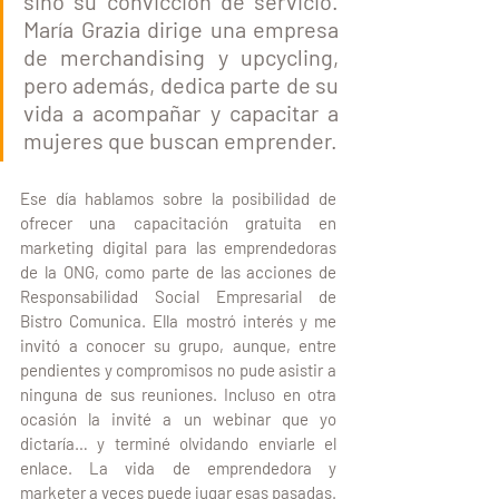
sino su convicción de servicio. 
María Grazia dirige una empresa 
de merchandising y upcycling, 
pero además, dedica parte de su 
vida a acompañar y capacitar a 
mujeres que buscan emprender.
Ese día hablamos sobre la posibilidad de 
ofrecer una capacitación gratuita en 
marketing digital para las emprendedoras 
de la ONG, como parte de las acciones de 
Responsabilidad Social Empresarial de 
Bistro Comunica. Ella mostró interés y me 
invitó a conocer su grupo, aunque, entre 
pendientes y compromisos no pude asistir a 
ninguna de sus reuniones. Incluso en otra 
ocasión la invité a un webinar que yo 
dictaría… y terminé olvidando enviarle el 
enlace. La vida de emprendedora y 
marketer a veces puede jugar esas pasadas.