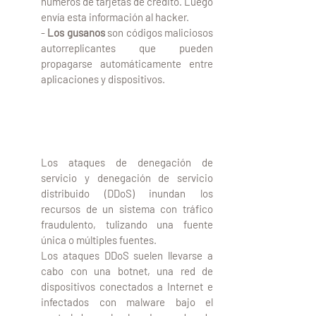
números de tarjetas de crédito. Luego 
envía esta información al hacker.
- 
Los gusanos 
son códigos maliciosos 
autorreplicantes que pueden 
propagarse automáticamente entre 
aplicaciones y dispositivos. 
3.3 Ataques de Denegación 
de Servicio (DoS)
Los ataques de denegación de 
servicio y denegación de servicio 
distribuido (DDoS)
inundan los 
recursos de un sistema con tráfico 
fraudulento, tulizando una fuente 
única o múltiples fuentes.
Los ataques DDoS suelen llevarse a 
cabo con una botnet, una red de 
dispositivos conectados a Internet e 
infectados con malware bajo el 