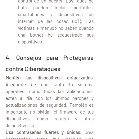
control de un hacker. Las redes de 
bots pueden incluir portátiles, 
smartphones y dispositivos de 
Internet de las cosas (IoT). Las 
víctimas a menudo no saben cuando 
una botnet ha secuestrado sus 
dispositivos.
4. Consejos para Protegerse 
contra Ciberataques
Mantén tus dispositivos actualizados
. 
Asegúrate de que tanto tu sistema 
operativo, como todas las aplicaciones, 
estén al día con los últimos parches y 
actualizaciones de seguridad. También es 
importante no olvidar el firmware de tus 
dispositivos, como routers y otros 
dispositivos IoT.
Usa contraseñas fuertes y únicas
. Crea 
contraseñas largas que incluyan una 