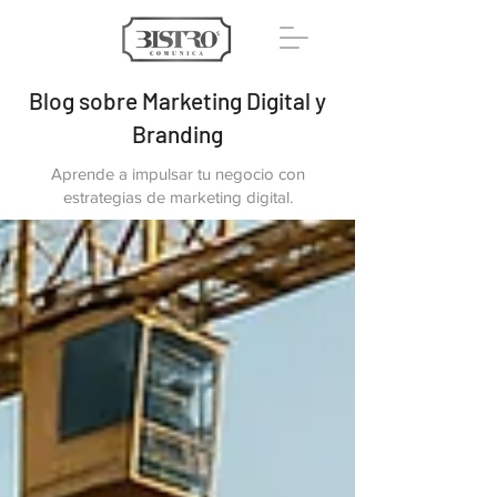
Blog sobre Marketing Digital y
Branding
Aprende a impulsar tu negocio con
estrategias de marketing digital.